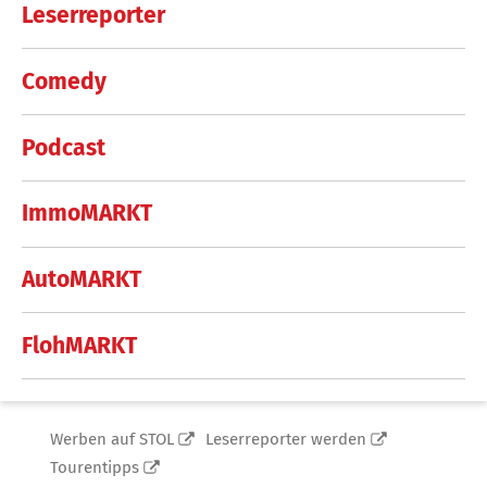
Leserreporter
Comedy
Podcast
ImmoMARKT
AutoMARKT
FlohMARKT
Werben auf STOL
Leserreporter werden
Tourentipps