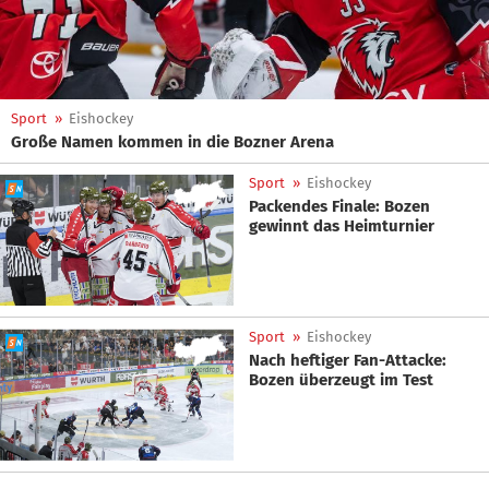
Sport
»
Eishockey
Große Namen kommen in die Bozner Arena
Sport
»
Eishockey
Packendes Finale: Bozen
gewinnt das Heimturnier
Sport
»
Eishockey
Nach heftiger Fan-Attacke:
Bozen überzeugt im Test