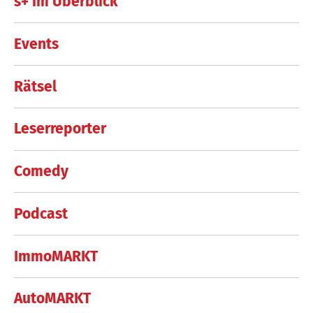
s+ im Überblick
Events
Rätsel
Leserreporter
Comedy
Podcast
ImmoMARKT
AutoMARKT