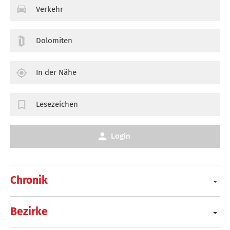
Verkehr
Dolomiten
In der Nähe
Lesezeichen
Login
Chronik
Bezirke