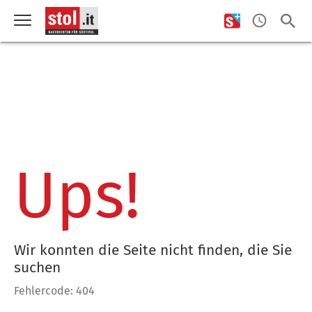
Ups!
Wir konnten die Seite nicht finden, die Sie
suchen
Fehlercode: 404