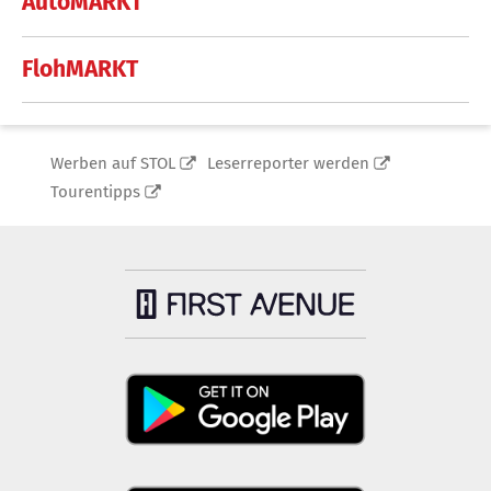
AutoMARKT
FlohMARKT
Werben auf STOL
Leserreporter werden
Tourentipps