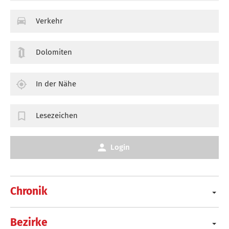
Verkehr
Dolomiten
In der Nähe
Lesezeichen
Login
Chronik
Bezirke