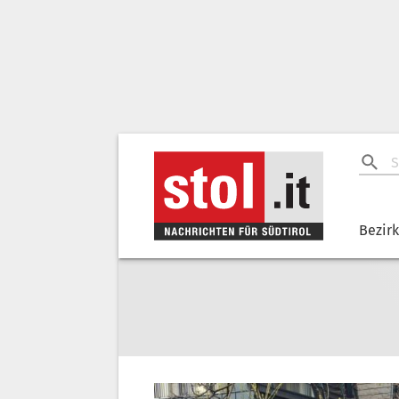
Bezir