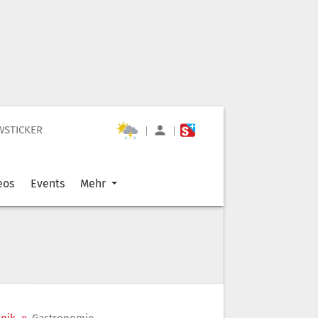
WSTICKER
|
|
eos
Events
Mehr