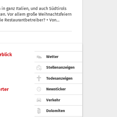
n ganz Italien, und auch Südtirols
ken. Vor allem große Weihnachtsfeiern
ie Restaurantbetreiber? + Von
rblick
Wetter
Stellenanzeigen
Todesanzeigen
rter
Newsticker
Verkehr
Dolomiten