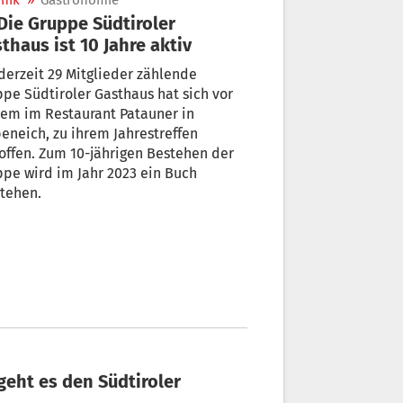
nik
»
Gastronomie
thaus ist 10 Jahre aktiv
derzeit 29 Mitglieder zählende
pe Südtiroler Gasthaus hat sich vor
em im Restaurant Patauner in
eneich, zu ihrem Jahrestreffen
0-jährigen Bestehen der
pe wird im Jahr 2023 ein Buch
tehen.