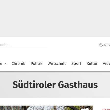
🕙 NE
ke
Chronik
Politik
Wirtschaft
Sport
Kultur
Vid
Südtiroler Gasthaus