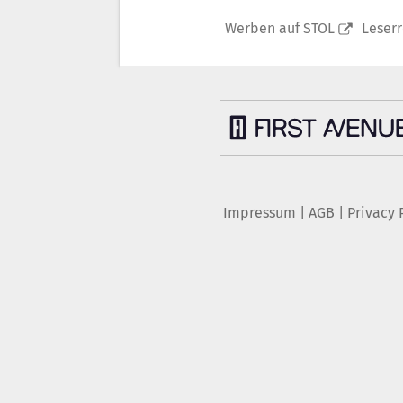
Werben auf STOL
Leser
Impressum
|
AGB
|
Privacy 