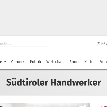
🕙 NE
ke
Chronik
Politik
Wirtschaft
Sport
Kultur
Vid
Südtiroler Handwerker