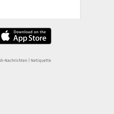
|
sh-Nachrichten
Netiquette