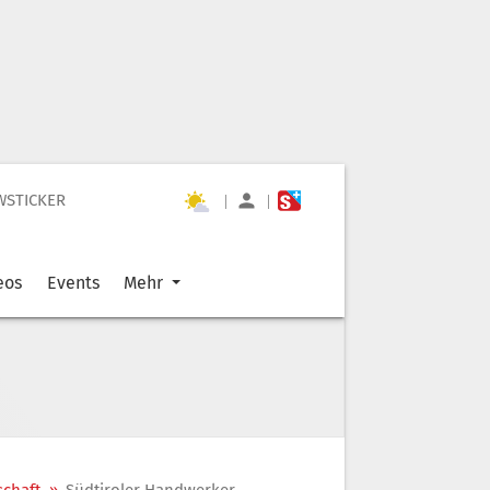
WSTICKER
|
|
eos
Events
Mehr