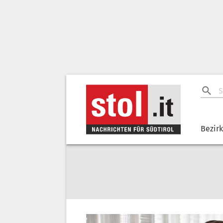
Bezir