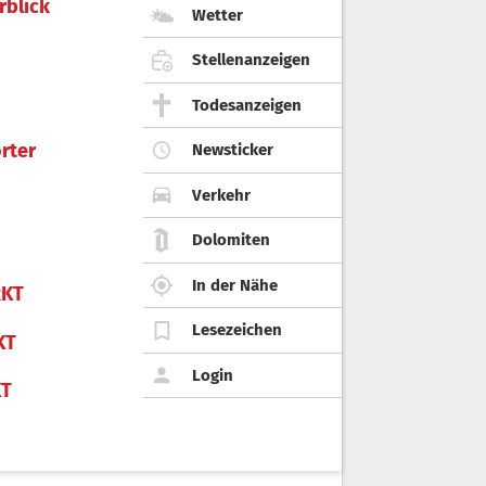
rblick
Wetter
Stellenanzeigen
Todesanzeigen
rter
Newsticker
Verkehr
Dolomiten
In der Nähe
KT
Lesezeichen
KT
Login
KT