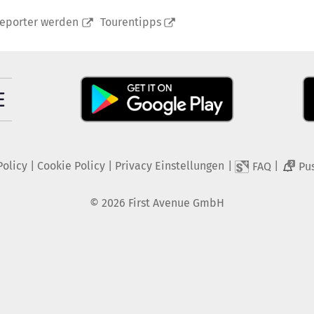
reporter werden
Tourentipps
Policy
|
Cookie Policy
|
Privacy Einstellungen
|
|
FAQ
Pu
2
©
2026
First Avenue GmbH