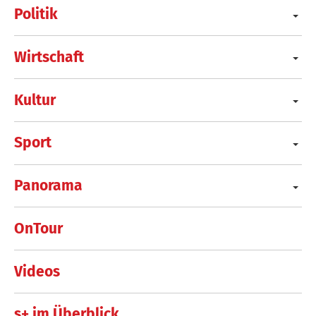
Politik
Wirtschaft
Kultur
Sport
Panorama
OnTour
Videos
s+ im Überblick