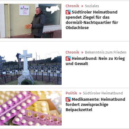
Chronik
»
Soziales
 Südtiroler Heimatbund
spendet Ziegel für das
dormizil-Nachtquartier für
Obdachlose
Chronik
»
Bekenntnis zum Frieden
 Heimatbund: Nein zu Krieg
und Gewalt
Politik
»
Südtiroler Heimatbund
 Medikamente: Heimatbund
fordert zweisprachige
Beipackzettel