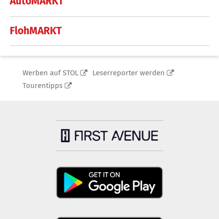
AutoMARKT
FlohMARKT
Werben auf STOL
Leserreporter werden
Tourentipps