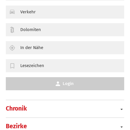
Verkehr
Dolomiten
In der Nähe
Lesezeichen
Login
Chronik
Bezirke