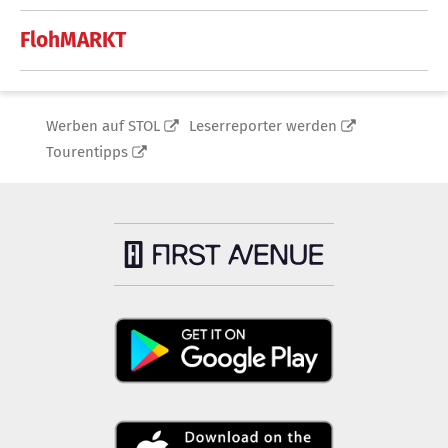
FlohMARKT
Werben auf STOL
Leserreporter werden
Tourentipps