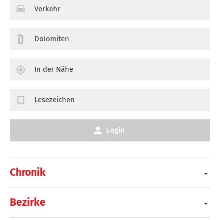
Verkehr
Dolomiten
In der Nähe
Lesezeichen
Login
Chronik
Bezirke