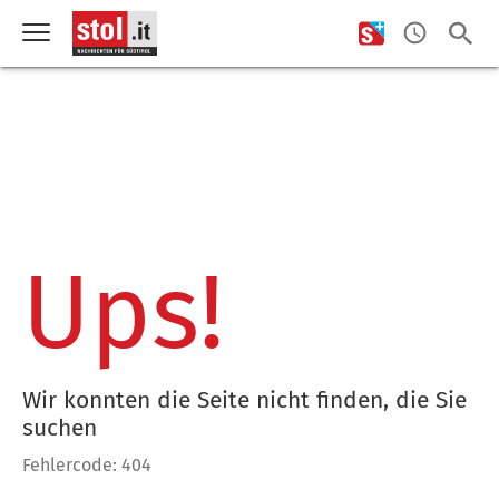
Ups!
Wir konnten die Seite nicht finden, die Sie
suchen
Fehlercode: 404