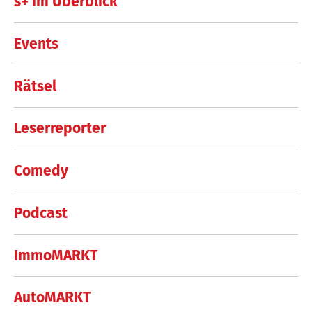
s+ im Überblick
Events
Rätsel
Leserreporter
Comedy
Podcast
ImmoMARKT
AutoMARKT