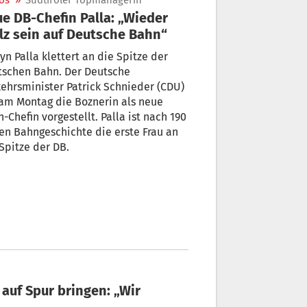
os
»
Südtiroler Topmanagerin
e DB-Chefin Palla: „Wieder
lz sein auf Deutsche Bahn“
yn Palla klettert an die Spitze der
tschen Bahn. Der Deutsche
ehrsminister Patrick Schnieder (CDU)
am Montag die Boznerin als neue
-Chefin vorgestellt. Palla ist nach 190
en Bahngeschichte die erste Frau an
Spitze der DB.
 auf Spur bringen: „Wir