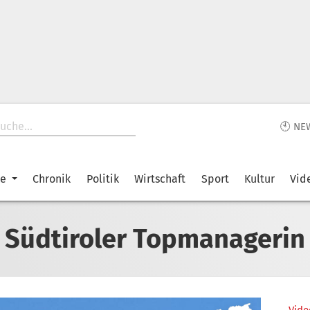
🕙 NE
ke
Chronik
Politik
Wirtschaft
Sport
Kultur
Vid
Südtiroler Topmanagerin