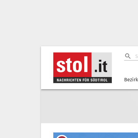
Bezir