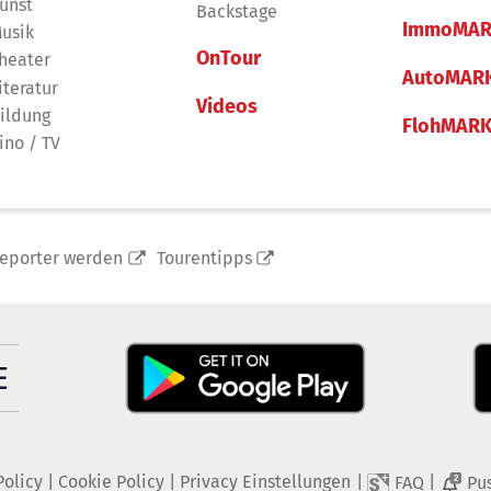
unst
Backstage
ImmoMAR
usik
OnTour
heater
AutoMAR
iteratur
Videos
ildung
FlohMAR
ino / TV
reporter werden
Tourentipps
Policy
|
Cookie Policy
|
Privacy Einstellungen
|
|
FAQ
Pu
2