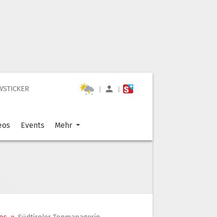
WSTICKER
|
|
eos
Events
Mehr