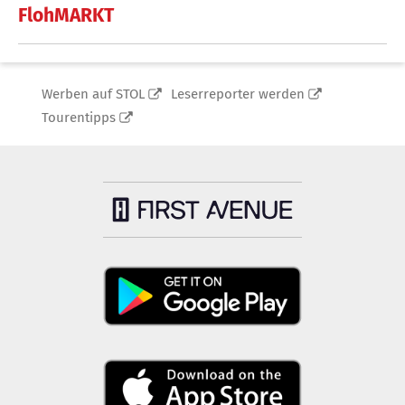
FlohMARKT
Werben auf STOL
Leserreporter werden
Tourentipps