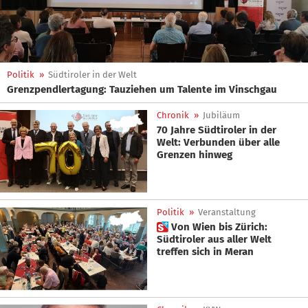
Politik
»
Südtiroler in der Welt
Grenzpendlertagung: Tauziehen um Talente im Vinschgau
Chronik
»
Jubiläum
70 Jahre Südtiroler in der
Welt: Verbunden über alle
Grenzen hinweg
Politik
»
Veranstaltung
 Von Wien bis Zürich:
Südtiroler aus aller Welt
treffen sich in Meran