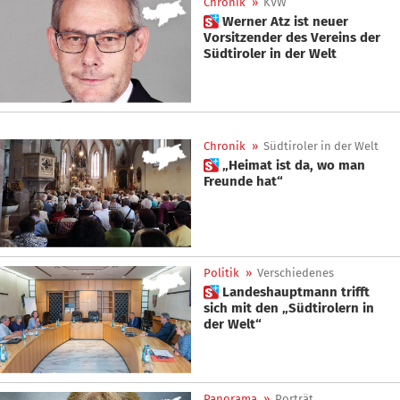
Chronik
»
KVW
 Werner Atz ist neuer
Vorsitzender des Vereins der
Südtiroler in der Welt
Chronik
»
Südtiroler in der Welt
 „Heimat ist da, wo man
Freunde hat“
Politik
»
Verschiedenes
 Landeshauptmann trifft
sich mit den „Südtirolern in
der Welt“
Panorama
»
Porträt