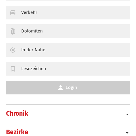
Verkehr
Dolomiten
In der Nähe
Lesezeichen
Login
Chronik
Bezirke