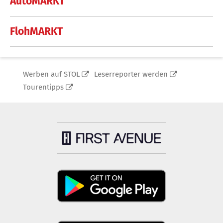
AutoMARKT
FlohMARKT
Werben auf STOL
Leserreporter werden
Tourentipps