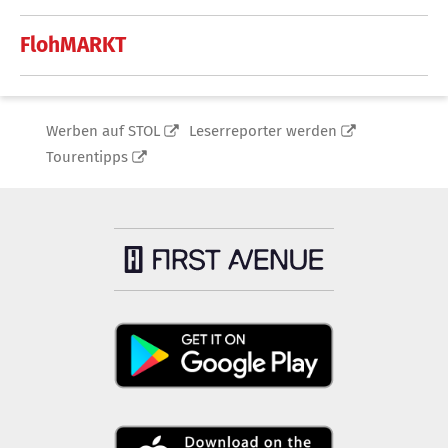
FlohMARKT
Werben auf STOL
Leserreporter werden
Tourentipps