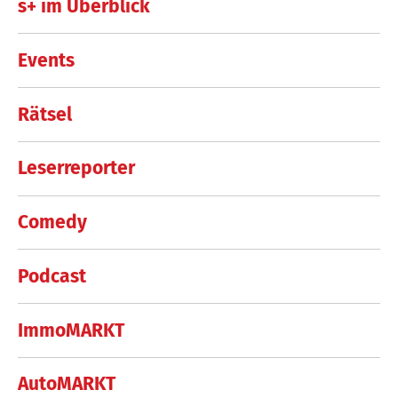
s+ im Überblick
Events
Rätsel
Leserreporter
Comedy
Podcast
ImmoMARKT
AutoMARKT