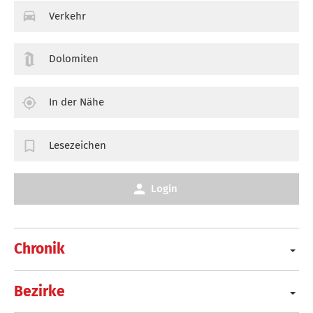
Verkehr
Dolomiten
In der Nähe
Lesezeichen
Login
Chronik
Bezirke