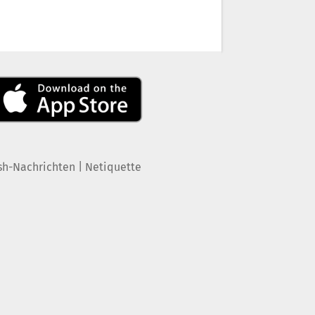
|
sh-Nachrichten
Netiquette