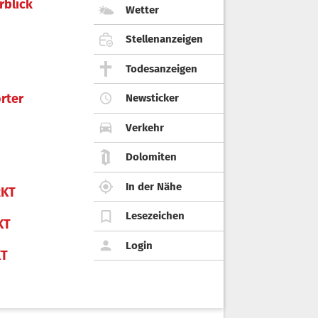
rblick
Wetter
Stellenanzeigen
Todesanzeigen
rter
Newsticker
Verkehr
Dolomiten
In der Nähe
KT
Lesezeichen
KT
Login
KT