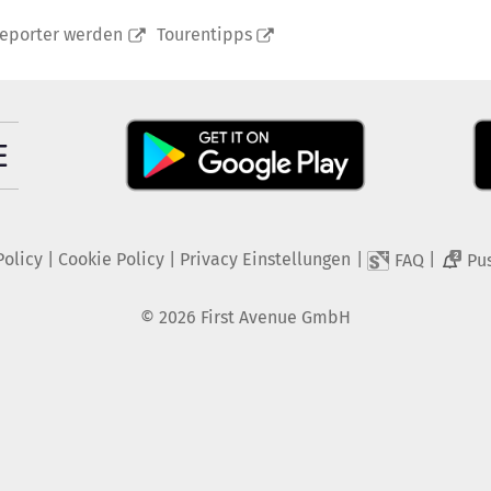
reporter werden
Tourentipps
Policy
|
Cookie Policy
|
Privacy Einstellungen
|
|
FAQ
Pu
2
©
2026
First Avenue GmbH