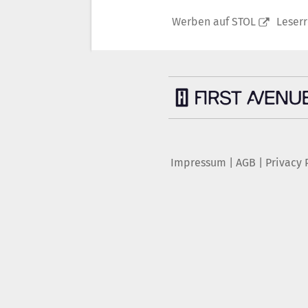
Werben auf STOL
Leser
Impressum
|
AGB
|
Privacy 