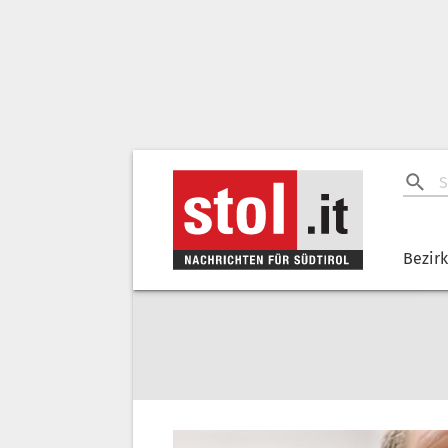
Bezir