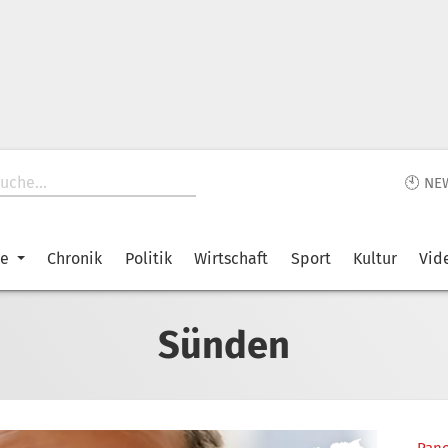
🕙 NE
ke
Chronik
Politik
Wirtschaft
Sport
Kultur
Vid
Sünden