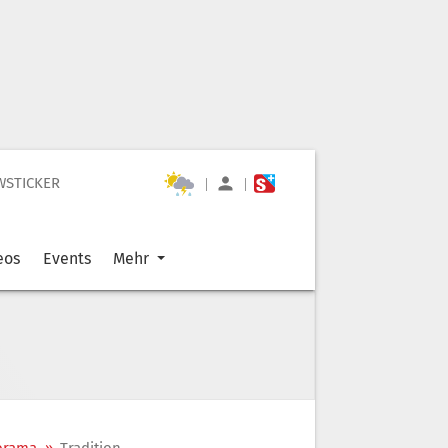
WSTICKER
|
|
eos
Events
Mehr