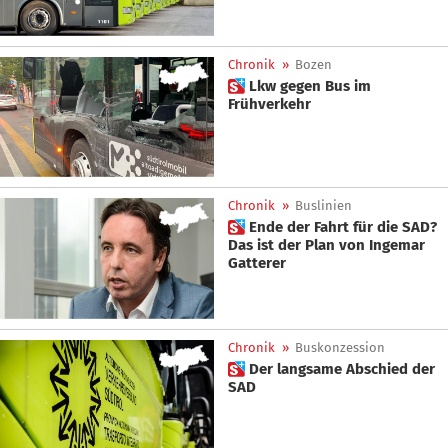
Chronik
»
Bozen
 Lkw gegen Bus im
Frühverkehr
Chronik
»
Buslinien
 Ende der Fahrt für die SAD?
Das ist der Plan von Ingemar
Gatterer
Chronik
»
Buskonzession
 Der langsame Abschied der
SAD