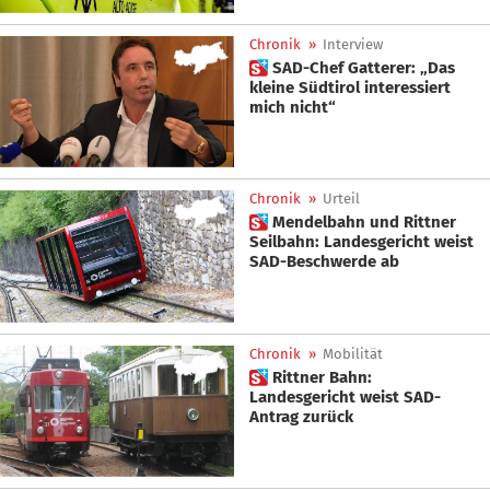
Chronik
»
Interview
 SAD-Chef Gatterer: „Das
kleine Südtirol interessiert
mich nicht“
Chronik
»
Urteil
 Mendelbahn und Rittner
Seilbahn: Landesgericht weist
SAD-Beschwerde ab
Chronik
»
Mobilität
 Rittner Bahn:
Landesgericht weist SAD-
Antrag zurück