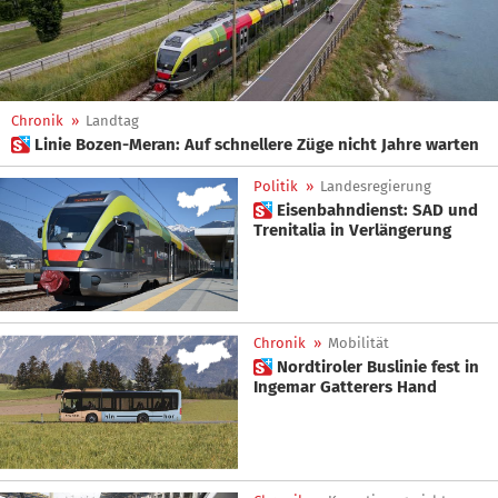
Chronik
»
Landtag
 Linie Bozen-Meran: Auf schnellere Züge nicht Jahre warten
Politik
»
Landesregierung
 Eisenbahndienst: SAD und
Trenitalia in Verlängerung
Chronik
»
Mobilität
 Nordtiroler Buslinie fest in
Ingemar Gatterers Hand