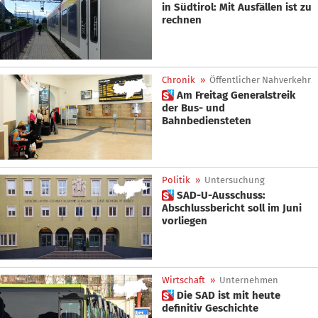
in Südtirol: Mit Ausfällen ist zu
rechnen
Chronik
»
Öffentlicher Nahverkehr
 Am Freitag Generalstreik
der Bus- und
Bahnbediensteten
Politik
»
Untersuchung
 SAD-U-Ausschuss:
Abschlussbericht soll im Juni
vorliegen
Wirtschaft
»
Unternehmen
 Die SAD ist mit heute
definitiv Geschichte