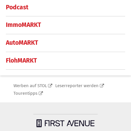
Podcast
ImmoMARKT
AutoMARKT
FlohMARKT
Werben auf STOL
Leserreporter werden
Tourentipps