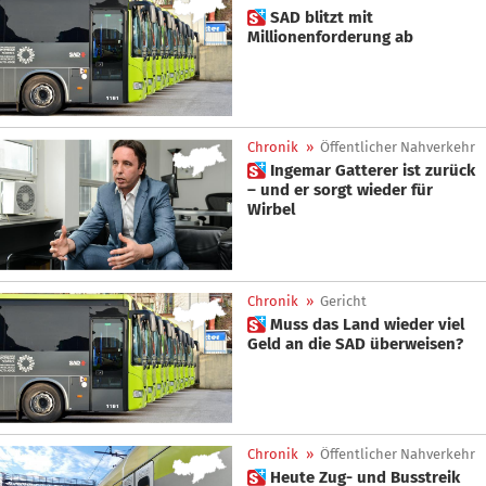
 SAD blitzt mit
Millionenforderung ab
Chronik
»
Öffentlicher Nahverkehr
 Ingemar Gatterer ist zurück
– und er sorgt wieder für
Wirbel
Chronik
»
Gericht
 Muss das Land wieder viel
Geld an die SAD überweisen?
Chronik
»
Öffentlicher Nahverkehr
 Heute Zug- und Busstreik