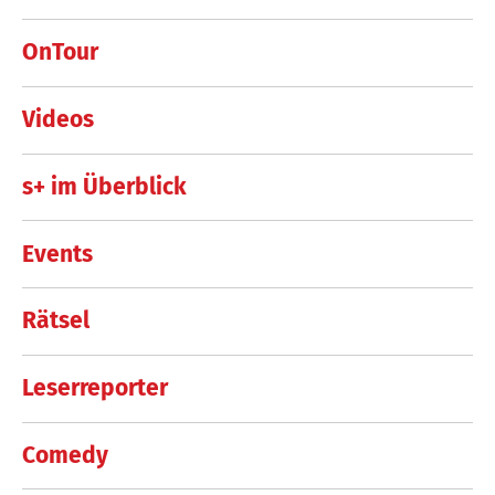
OnTour
Videos
s+ im Überblick
Events
Rätsel
Leserreporter
Comedy