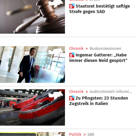
 Staatsrat bestätigt saftige
Strafe gegen SAD
Chronik
»
Buskonzessionen
 Ingemar Gatterer: „Habe
immer diesen Neid gespürt“
Chronik
»
südtirolmobil informiert
 Zu Pfingsten: 23 Stunden
Zugstreik in Italien
Politik
»
SAD