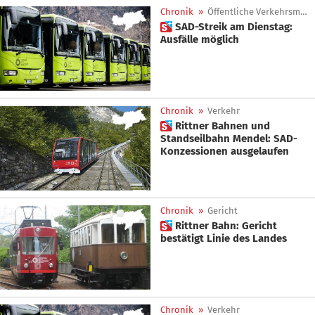
Chronik
»
Öffentliche Verkehrsmittel
 SAD-Streik am Dienstag:
Ausfälle möglich
Chronik
»
Verkehr
 Rittner Bahnen und
Standseilbahn Mendel: SAD-
Konzessionen ausgelaufen
Chronik
»
Gericht
 Rittner Bahn: Gericht
bestätigt Linie des Landes
Chronik
»
Verkehr