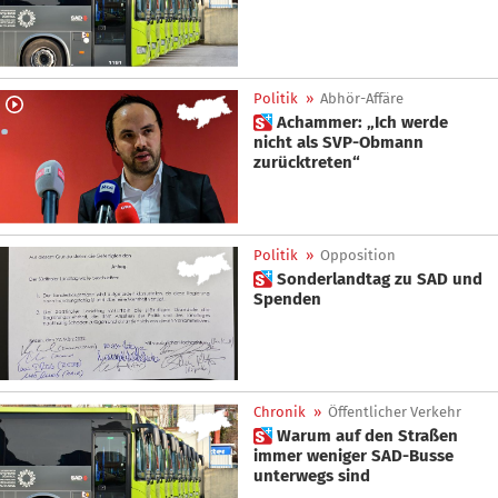
Politik
»
Abhör-Affäre
 Achammer: „Ich werde
nicht als SVP-Obmann
zurücktreten“
Politik
»
Opposition
 Sonderlandtag zu SAD und
Spenden
Chronik
»
Öffentlicher Verkehr
 Warum auf den Straßen
immer weniger SAD-Busse
unterwegs sind