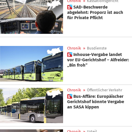
Chronik
»
Kassationsgericht
 SAD-Beschwerde
abgelehnt: Proporz ist auch
für Private Pflicht
Chronik
»
Busdienste
 Inhouse-Vergabe landet
vor EU-Gerichtshof – Alfreider:
„Bin froh“
Chronik
»
Öffentlicher Verkehr
 Bus-Affäre: Europäischer
Gerichtshof könnte Vergabe
an SASA kippen
Chronik
»
Urteil