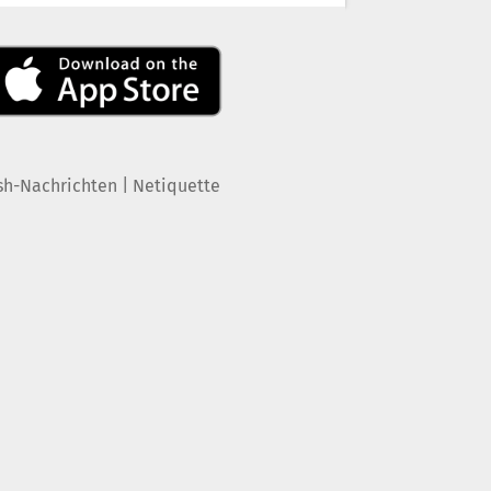
|
sh-Nachrichten
Netiquette