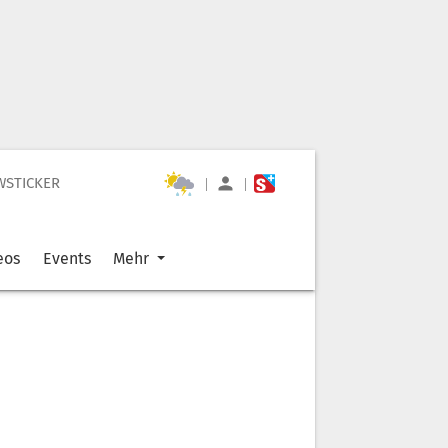
WSTICKER
|
|
eos
Events
Mehr