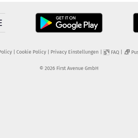
Policy
|
Cookie Policy
|
Privacy Einstellungen
|
|
FAQ
Pu
2
©
2026
First Avenue GmbH