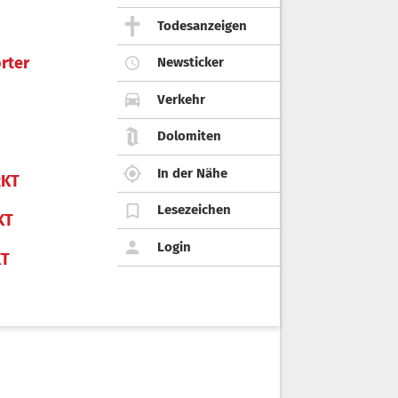
Todesanzeigen
rter
Newsticker
Verkehr
Dolomiten
In der Nähe
KT
Lesezeichen
KT
Login
KT