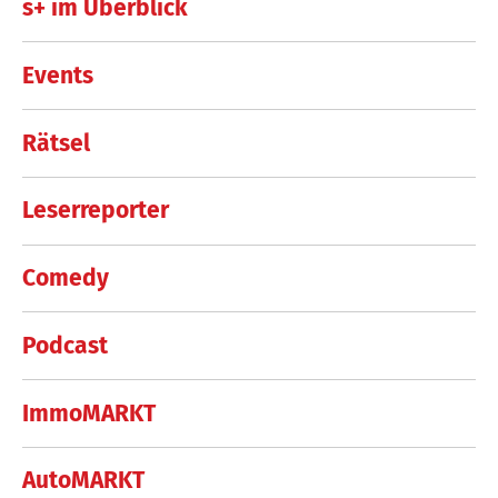
s+ im Überblick
Events
Rätsel
Leserreporter
Comedy
Podcast
ImmoMARKT
AutoMARKT