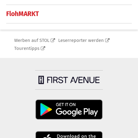
FlohMARKT
Werben auf STOL
Leserreporter werden
Tourentipps