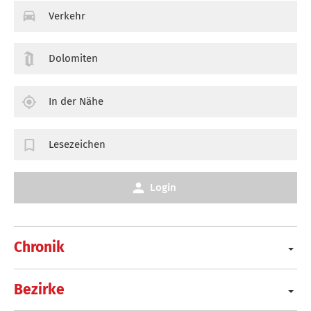
Verkehr
Dolomiten
In der Nähe
Lesezeichen
Login
Chronik
Bezirke