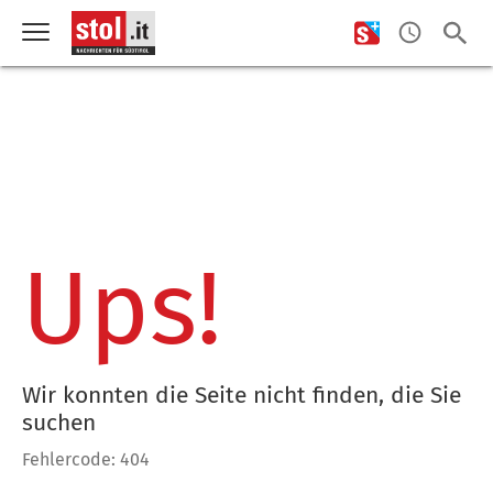
Ups!
Wir konnten die Seite nicht finden, die Sie
suchen
Fehlercode: 404