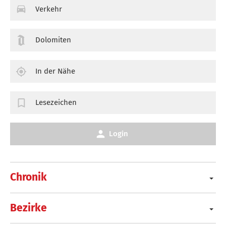
Verkehr
Dolomiten
In der Nähe
Lesezeichen
Login
Chronik
Bezirke