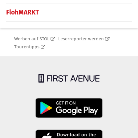
FlohMARKT
Werben auf STOL
Leserreporter werden
Tourentipps