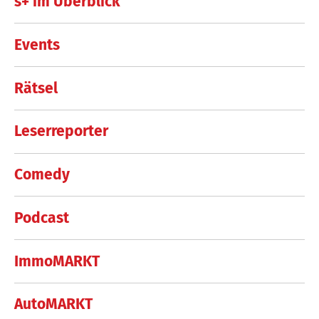
s+ im Überblick
Events
Rätsel
Leserreporter
Comedy
Podcast
ImmoMARKT
AutoMARKT