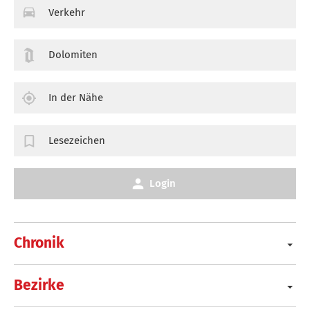
Verkehr
Dolomiten
In der Nähe
Lesezeichen
Login
Chronik
Bezirke