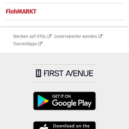
FlohMARKT
Werben auf STOL
Leserreporter werden
Tourentipps