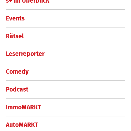
s+ im Überblick
Events
Rätsel
Leserreporter
Comedy
Podcast
ImmoMARKT
AutoMARKT