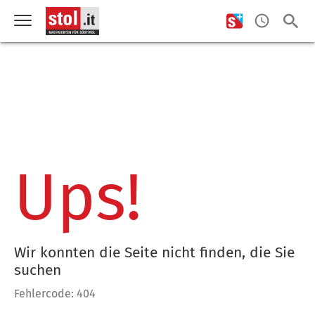
Ups!
Wir konnten die Seite nicht finden, die Sie
suchen
Fehlercode: 404