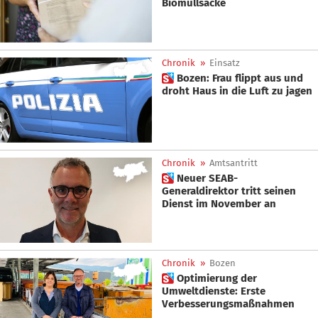
Biomüllsäcke
Chronik
»
Einsatz
 Bozen: Frau flippt aus und
droht Haus in die Luft zu jagen
Chronik
»
Amtsantritt
 Neuer SEAB-
Generaldirektor tritt seinen
Dienst im November an
Chronik
»
Bozen
 Optimierung der
Umweltdienste: Erste
Verbesserungsmaßnahmen