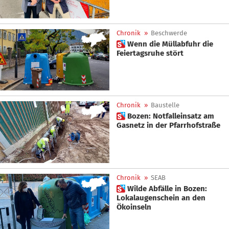
Chronik
»
Beschwerde
 Wenn die Müllabfuhr die
Feiertagsruhe stört
Chronik
»
Baustelle
 Bozen: Notfalleinsatz am
Gasnetz in der Pfarrhofstraße
Chronik
»
SEAB
 Wilde Abfälle in Bozen:
Lokalaugenschein an den
Ökoinseln