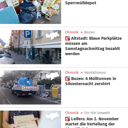
Sperrmülldepot
Chronik
»
Bozen
 Altstadt: Blaue Parkplätze
müssen am
Samstagnachmittag bezahlt
werden
Chronik
»
Vandalismus
 Bozen: 6 Mülltonnen in
Silvesternacht zerstört
Chronik
»
Für die Umwelt
 Leifers: Am 2. November
startet die Verteilung der