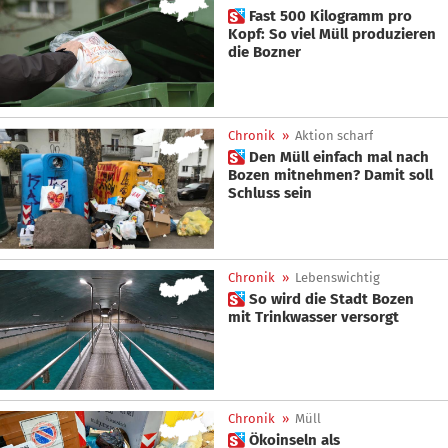
 Fast 500 Kilogramm pro
Kopf: So viel Müll produzieren
die Bozner
Chronik
»
Aktion scharf
 Den Müll einfach mal nach
Bozen mitnehmen? Damit soll
Schluss sein
Chronik
»
Lebenswichtig
 So wird die Stadt Bozen
mit Trinkwasser versorgt
Chronik
»
Müll
 Ökoinseln als