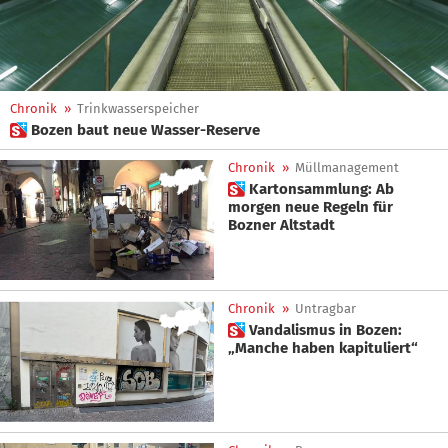
Chronik
»
Trinkwasserspeicher
 Bozen baut neue Wasser-Reserve
Chronik
»
Müllmanagement
 Kartonsammlung: Ab
morgen neue Regeln für
Bozner Altstadt
Chronik
»
Untragbar
 Vandalismus in Bozen:
„Manche haben kapituliert“