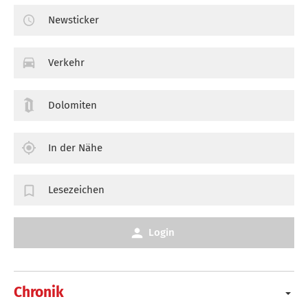
Newsticker
Verkehr
Dolomiten
In der Nähe
Lesezeichen
Login
Chronik