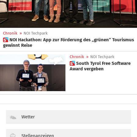
Chronik
»
NOI Techpark
 NOI Hackathon: App zur Förderung des „grünen“ Tourismus
gewinnt Reise
Chronik
»
NOI Techpark
 South Tyrol Free Software
Award vergeben
Wetter
Stellenanzeigen