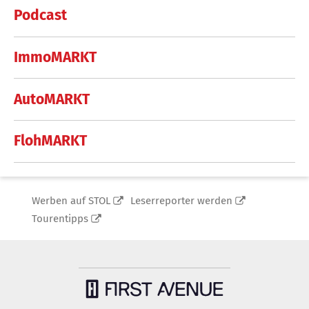
Podcast
ImmoMARKT
AutoMARKT
FlohMARKT
Werben auf STOL
Leserreporter werden
Tourentipps