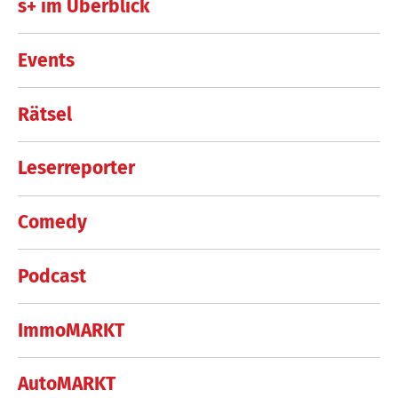
s+ im Überblick
Events
Rätsel
Leserreporter
Comedy
Podcast
ImmoMARKT
AutoMARKT