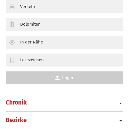
Verkehr
Dolomiten
In der Nähe
Lesezeichen
Login
Chronik
Bezirke