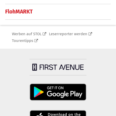
FlohMARKT
Werben auf STOL
Leserreporter werden
Tourentipps