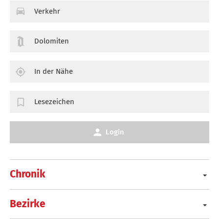
Verkehr
Dolomiten
In der Nähe
Lesezeichen
Login
Chronik
Bezirke