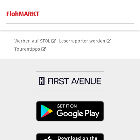
FlohMARKT
Werben auf STOL
Leserreporter werden
Tourentipps