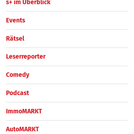
s+ im Überblick
Events
Rätsel
Leserreporter
Comedy
Podcast
ImmoMARKT
AutoMARKT