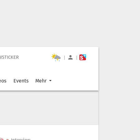
WSTICKER
|
|
eos
Events
Mehr