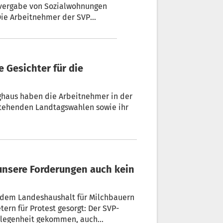
vergabe von Sozialwohnungen
Die Arbeitnehmer der SVP
ergebenden Sozialwohnungen
ghaus haben die Arbeitnehmer in der
stehenden Landtagswahlen sowie ihr
us dem Landeshaushalt für Milchbauern
ern für Protest gesorgt: Der SVP-