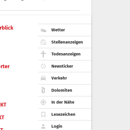
rblick
Wetter
Stellenanzeigen
Todesanzeigen
rter
Newsticker
Verkehr
Dolomiten
In der Nähe
KT
Lesezeichen
KT
Login