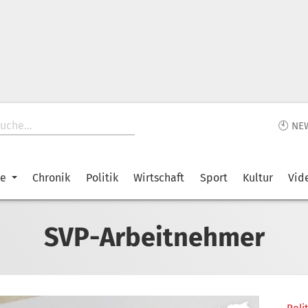
🕙 NE
ke
Chronik
Politik
Wirtschaft
Sport
Kultur
Vid
SVP-Arbeitnehmer