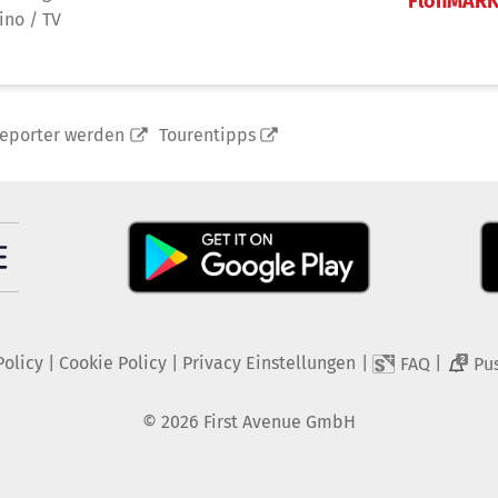
FlohMAR
ino / TV
reporter werden
Tourentipps
Policy
|
Cookie Policy
|
Privacy Einstellungen
|
|
FAQ
Pu
2
©
2026
First Avenue GmbH