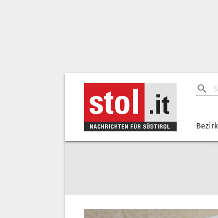
Bezir