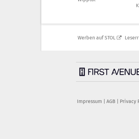
K
Werben auf STOL
Leser
Impressum
|
AGB
|
Privacy 