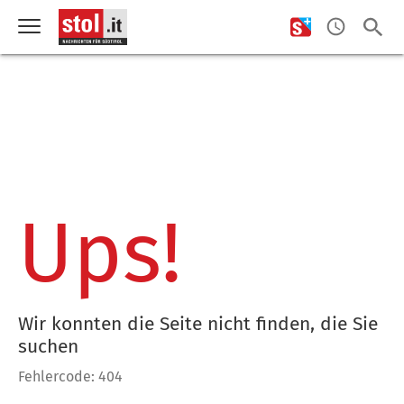
Ups!
Wir konnten die Seite nicht finden, die Sie
suchen
Fehlercode: 404