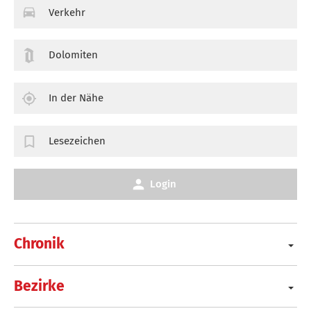
Verkehr
Dolomiten
In der Nähe
Lesezeichen
Login
Chronik
Bezirke