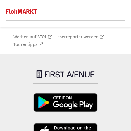
FlohMARKT
Werben auf STOL
Leserreporter werden
Tourentipps