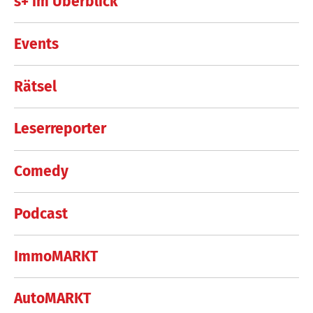
s+ im Überblick
Events
Rätsel
Leserreporter
Comedy
Podcast
ImmoMARKT
AutoMARKT