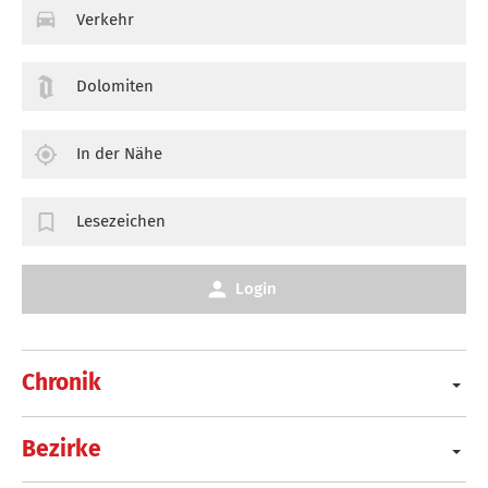
Verkehr
Dolomiten
In der Nähe
Lesezeichen
Login
Chronik
Bezirke