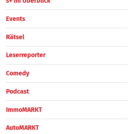
s+ im Überblick
Events
Rätsel
Leserreporter
Comedy
Podcast
ImmoMARKT
AutoMARKT