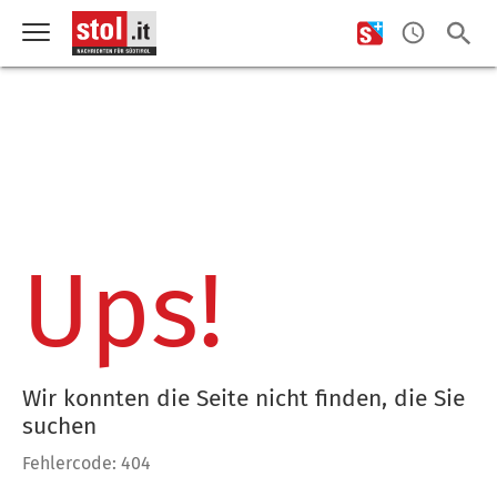
Ups!
Wir konnten die Seite nicht finden, die Sie
suchen
Fehlercode: 404