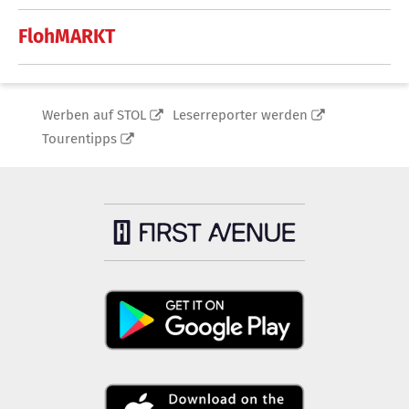
FlohMARKT
Werben auf STOL
Leserreporter werden
Tourentipps