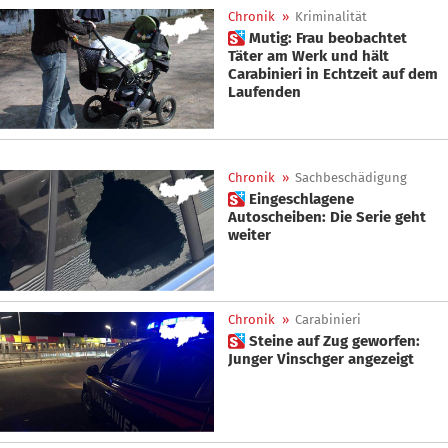
Chronik
»
Kriminalität
 Mutig: Frau beobachtet
Täter am Werk und hält
Carabinieri in Echtzeit auf dem
Laufenden
Chronik
»
Sachbeschädigung
 Eingeschlagene
Autoscheiben: Die Serie geht
weiter
Chronik
»
Carabinieri
 Steine auf Zug geworfen:
Junger Vinschger angezeigt