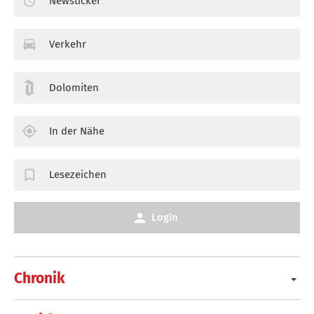
Newsticker
Verkehr
Dolomiten
In der Nähe
Lesezeichen
Login
Chronik