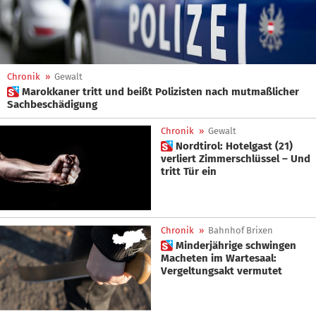
Chronik
»
Gewalt
 Marokkaner tritt und beißt Polizisten nach mutmaßlicher
Sachbeschädigung
Chronik
»
Gewalt
 Nordtirol: Hotelgast (21)
verliert Zimmerschlüssel – Und
tritt Tür ein
Chronik
»
Bahnhof Brixen
 Minderjährige schwingen
Macheten im Wartesaal:
Vergeltungsakt vermutet