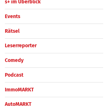
s+ im Überblick
Events
Rätsel
Leserreporter
Comedy
Podcast
ImmoMARKT
AutoMARKT