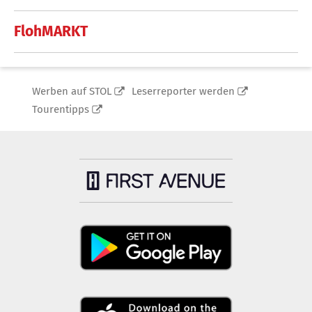
FlohMARKT
Werben auf STOL
Leserreporter werden
Tourentipps