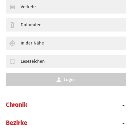
Verkehr
Dolomiten
In der Nähe
Lesezeichen
Login
Chronik
Bezirke