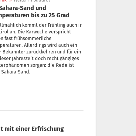
nik
»
Wetter in Südtirol
peraturen bis zu 25 Grad
ch kommt der Frühling auch in
irol an. Die Karwoche verspricht
n fast frühsommerliche
eraturen. Allerdings wird auch ein
r Bekannter zurückkehren und für ein
ieser Jahreszeit doch recht gängiges
terphänomen sorgen: die Rede ist
 Sahara-Sand.
nt mit einer Erfrischung