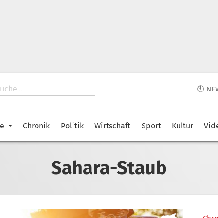
🕙 NE
ke
Chronik
Politik
Wirtschaft
Sport
Kultur
Vid
Sahara-Staub