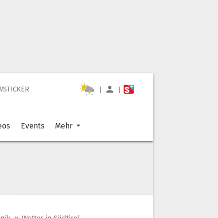
WSTICKER
|
|
eos
Events
Mehr