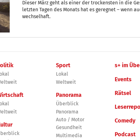
Dieser März geht als einer der trockensten in die Ge
letzten Tagen des Monats hat es geregnet – wenn au
wechselhaft.
olitik
Sport
s+ im Übe
okal
Lokal
Events
eltweit
Weltweit
Rätsel
irtschaft
Panorama
okal
Überblick
Leserrepo
eltweit
Panorama
Auto / Motor
Comedy
ultur
Gesundheit
berblick
Podcast
Multimedia