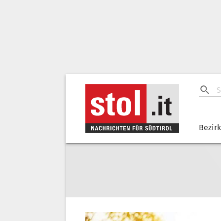
Bezir