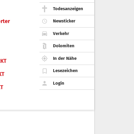
Todesanzeigen
rter
Newsticker
Verkehr
Dolomiten
In der Nähe
KT
Lesezeichen
KT
Login
KT