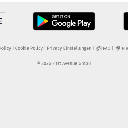
Policy
|
Cookie Policy
|
Privacy Einstellungen
|
|
FAQ
Pu
2
©
2026
First Avenue GmbH