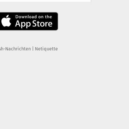
|
sh-Nachrichten
Netiquette