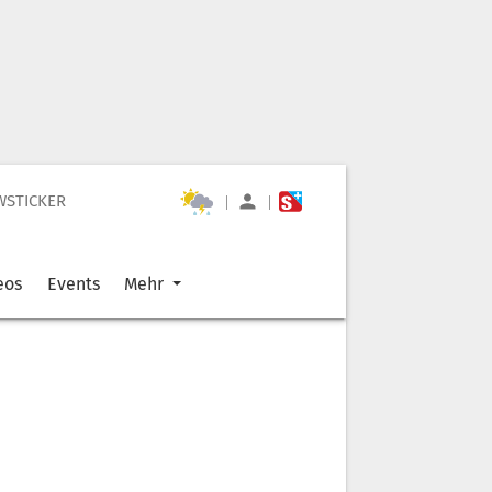
WSTICKER
|
|
eos
Events
Mehr