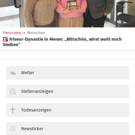
Panorama
»
Menschen
 Friseur-Dynastie in Meran: „Bittschön, wirst wohl noch
bleiben“
Wetter
Stellenanzeigen
Todesanzeigen
Newsticker