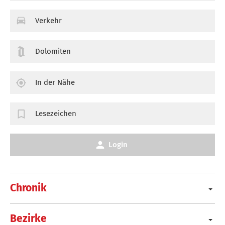
Verkehr
Dolomiten
In der Nähe
Lesezeichen
Login
Chronik
Bezirke