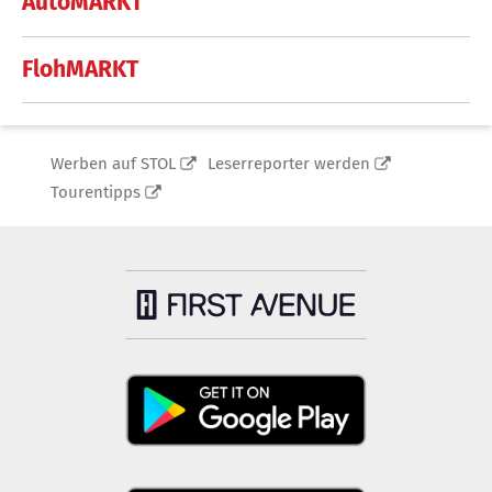
AutoMARKT
FlohMARKT
Werben auf STOL
Leserreporter werden
Tourentipps