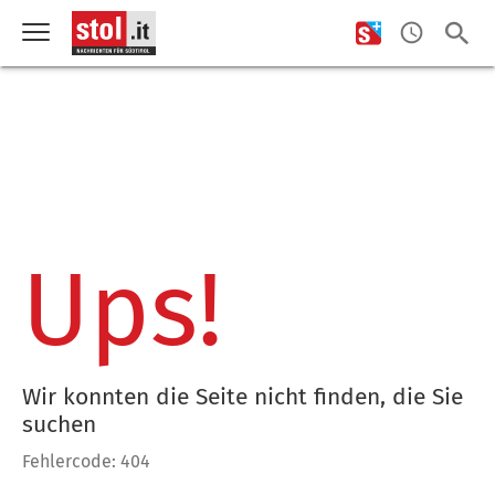
Ups!
Wir konnten die Seite nicht finden, die Sie
suchen
Fehlercode: 404