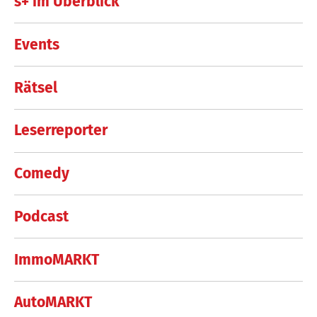
s+ im Überblick
Events
Rätsel
Leserreporter
Comedy
Podcast
ImmoMARKT
AutoMARKT