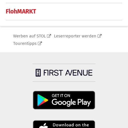
FlohMARKT
Werben auf STOL
Leserreporter werden
Tourentipps