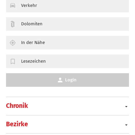
Verkehr
Dolomiten
In der Nähe
Lesezeichen
Login
Chronik
Bezirke