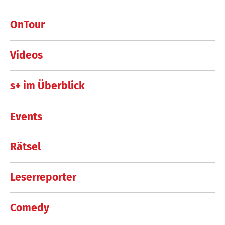
OnTour
Videos
s+ im Überblick
Events
Rätsel
Leserreporter
Comedy