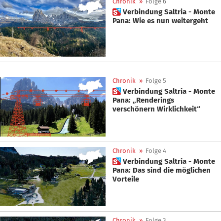
Chronik
»
Folge 6
 Verbindung Saltria - Monte
Pana: Wie es nun weitergeht
Chronik
»
Folge 5
 Verbindung Saltria - Monte
Pana: „Renderings
verschönern Wirklichkeit“
Chronik
»
Folge 4
 Verbindung Saltria - Monte
Pana: Das sind die möglichen
Vorteile
Chronik
»
Folge 3