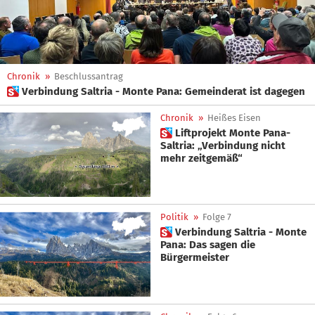
Chronik
»
Beschlussantrag
 Verbindung Saltria - Monte Pana: Gemeinderat ist dagegen
Chronik
»
Heißes Eisen
 Liftprojekt Monte Pana-
Saltria: „Verbindung nicht
mehr zeitgemäß“
Politik
»
Folge 7
 Verbindung Saltria - Monte
Pana: Das sagen die
Bürgermeister