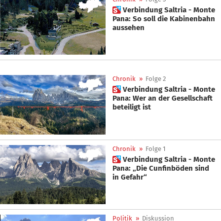
 Verbindung Saltria - Monte
Pana: So soll die Kabinenbahn
aussehen
Chronik
»
Folge 2
 Verbindung Saltria - Monte
Pana: Wer an der Gesellschaft
beteiligt ist
Chronik
»
Folge 1
 Verbindung Saltria - Monte
Pana: „Die Cunfinböden sind
in Gefahr“
Politik
»
Diskussion