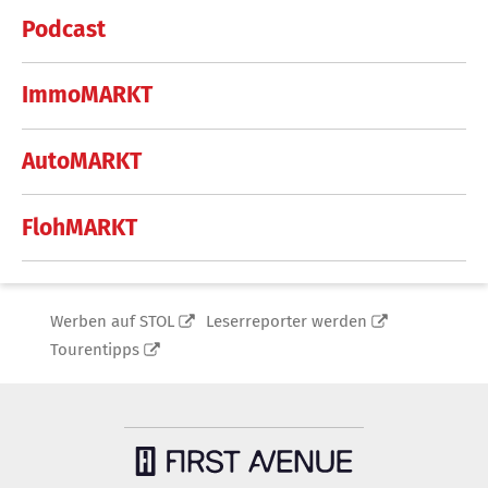
Podcast
ImmoMARKT
AutoMARKT
FlohMARKT
Werben auf STOL
Leserreporter werden
Tourentipps