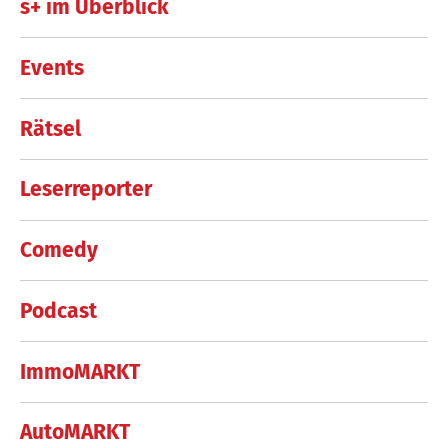
s+ im Überblick
Events
Rätsel
Leserreporter
Comedy
Podcast
ImmoMARKT
AutoMARKT