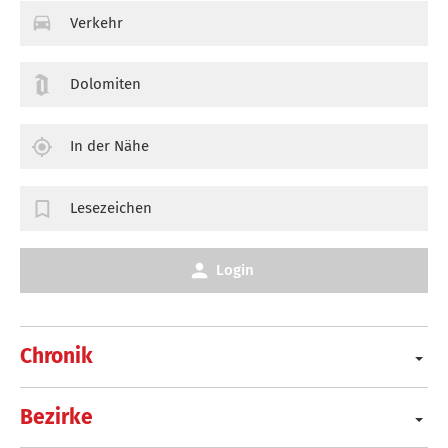
Verkehr
Dolomiten
In der Nähe
Lesezeichen
Login
Chronik
Bezirke