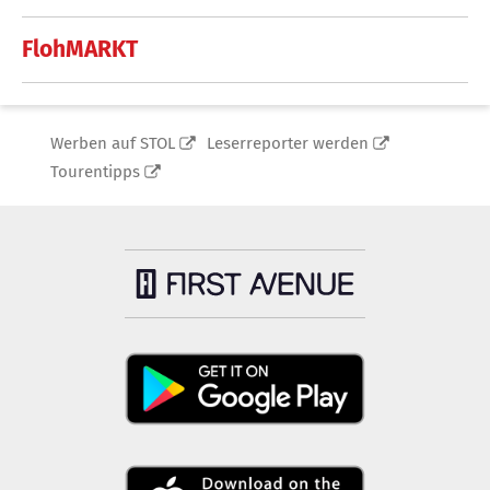
FlohMARKT
Werben auf STOL
Leserreporter werden
Tourentipps