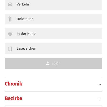
Verkehr
Dolomiten
In der Nähe
Lesezeichen
Login
Chronik
Bezirke