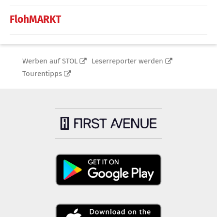
FlohMARKT
Werben auf STOL
Leserreporter werden
Tourentipps