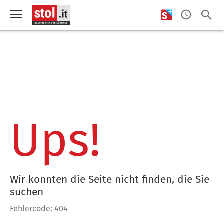
Ups!
Wir konnten die Seite nicht finden, die Sie
suchen
Fehlercode: 404