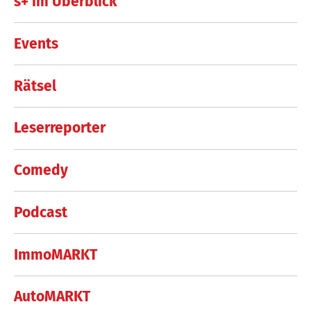
s+ im Überblick
Events
Rätsel
Leserreporter
Comedy
Podcast
ImmoMARKT
AutoMARKT