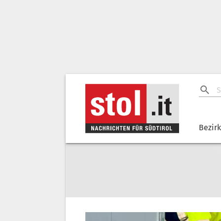
Bezir