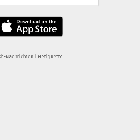
|
sh-Nachrichten
Netiquette