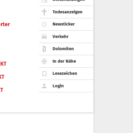
Todesanzeigen
rter
Newsticker
Verkehr
Dolomiten
In der Nähe
KT
Lesezeichen
KT
Login
KT