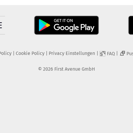
Policy
|
Cookie Policy
|
Privacy Einstellungen
|
|
FAQ
Pu
2
©
2026
First Avenue GmbH