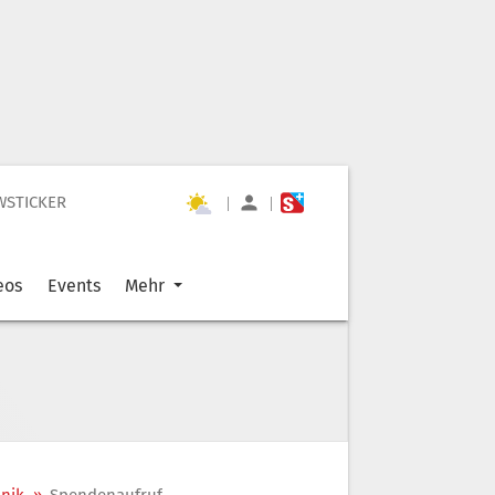
WSTICKER
|
|
eos
Events
Mehr