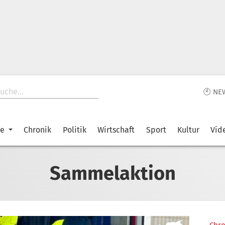
🕙 NE
ke
Chronik
Politik
Wirtschaft
Sport
Kultur
Vid
Sammelaktion