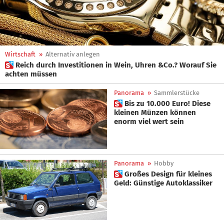
Wirtschaft
»
Alternativ anlegen
 Reich durch Investitionen in Wein, Uhren &Co.? Worauf Sie
achten müssen
Panorama
»
Sammlerstücke
 Bis zu 10.000 Euro! Diese
kleinen Münzen können
enorm viel wert sein
Panorama
»
Hobby
 Großes Design für kleines
Geld: Günstige Autoklassiker