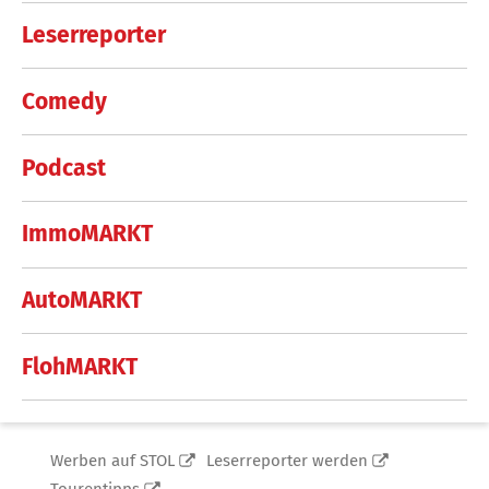
Leserreporter
Comedy
Podcast
ImmoMARKT
AutoMARKT
FlohMARKT
Werben auf STOL
Leserreporter werden