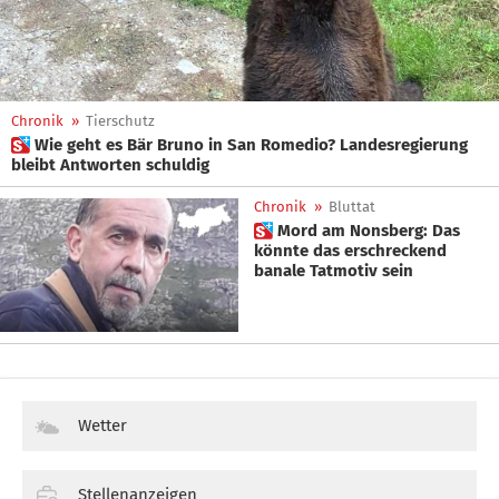
Chronik
»
Tierschutz
 Wie geht es Bär Bruno in San Romedio? Landesregierung
bleibt Antworten schuldig
Chronik
»
Bluttat
 Mord am Nonsberg: Das
könnte das erschreckend
banale Tatmotiv sein
Wetter
Stellenanzeigen