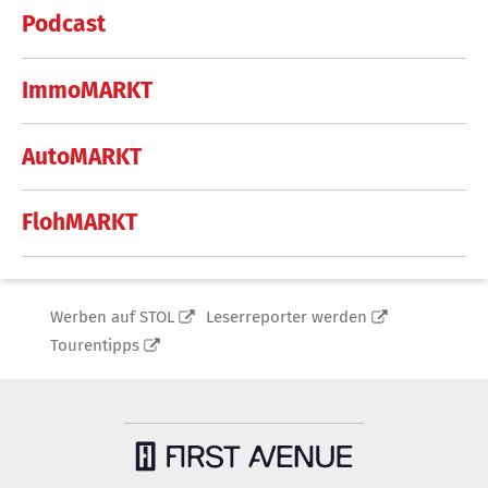
Podcast
ImmoMARKT
AutoMARKT
FlohMARKT
Werben auf STOL
Leserreporter werden
Tourentipps