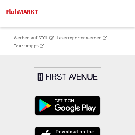
FlohMARKT
Werben auf STOL
Leserreporter werden
Tourentipps