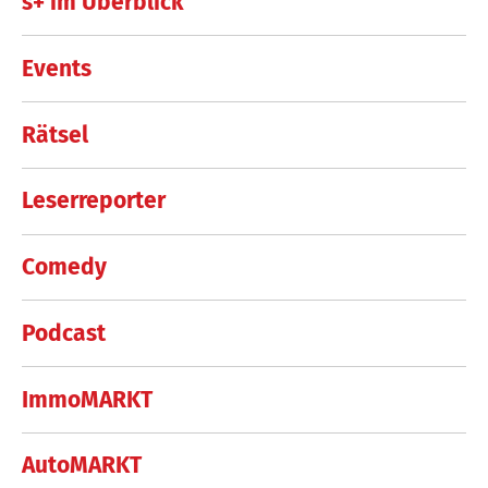
s+ im Überblick
Events
Rätsel
Leserreporter
Comedy
Podcast
ImmoMARKT
AutoMARKT