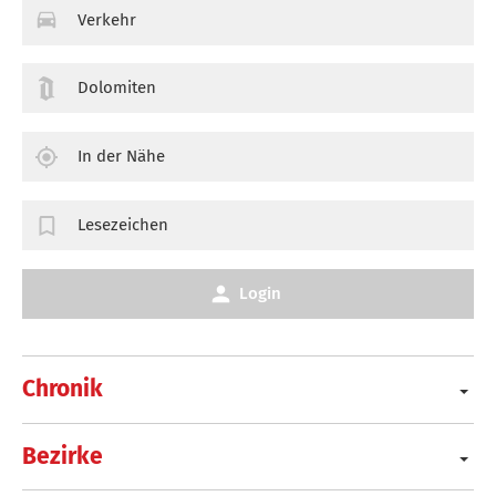
Verkehr
Dolomiten
In der Nähe
Lesezeichen
Login
Chronik
Bezirke