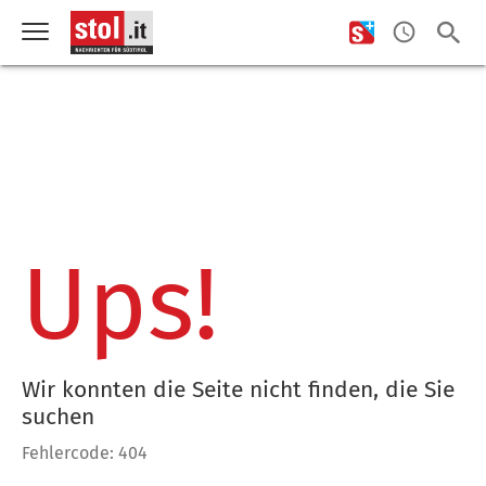
Ups!
Wir konnten die Seite nicht finden, die Sie
suchen
Fehlercode: 404