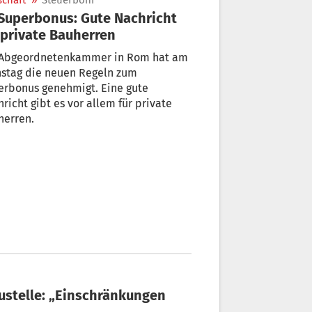
schaft
»
Steuerboni
 private Bauherren
 Abgeordnetenkammer in Rom hat am
nstag die neuen Regeln zum
erbonus genehmigt. Eine gute
richt gibt es vor allem für private
herren.