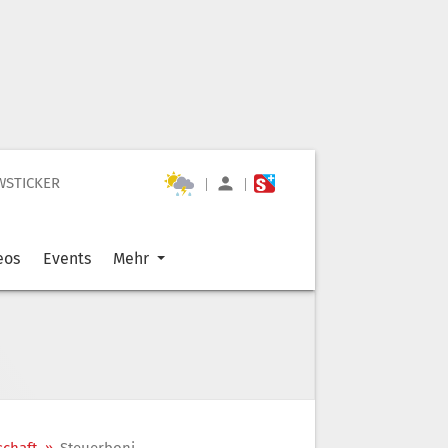
WSTICKER
|
|
eos
Events
Mehr