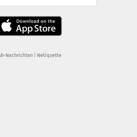
|
sh-Nachrichten
Netiquette