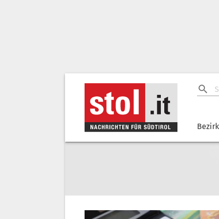
Bezir