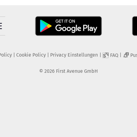
Policy
|
Cookie Policy
|
Privacy Einstellungen
|
|
FAQ
Pu
2
©
2026
First Avenue GmbH