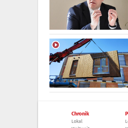
Chronik
P
Lokal
L