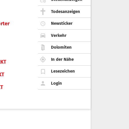
Todesanzeigen
rter
Newsticker
Verkehr
Dolomiten
In der Nähe
KT
Lesezeichen
KT
Login
KT