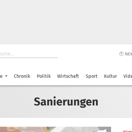
🕙 NE
ke
Chronik
Politik
Wirtschaft
Sport
Kultur
Vid
Sanierungen