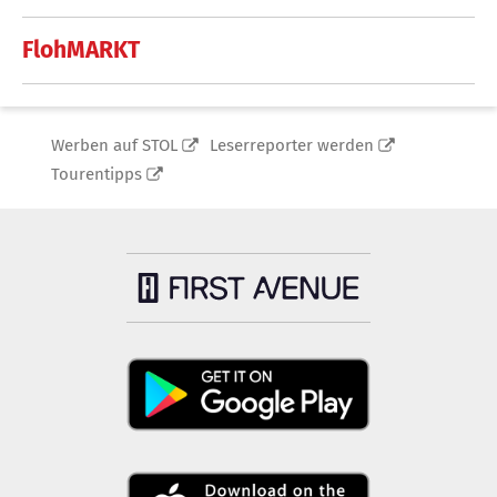
FlohMARKT
Werben auf STOL
Leserreporter werden
Tourentipps