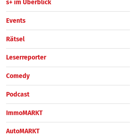
s+ im Überblick
Events
Rätsel
Leserreporter
Comedy
Podcast
ImmoMARKT
AutoMARKT