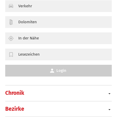
Verkehr
Dolomiten
In der Nähe
Lesezeichen
Login
Chronik
Bezirke