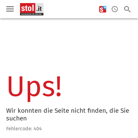
Ups!
Wir konnten die Seite nicht finden, die Sie
suchen
Fehlercode: 404