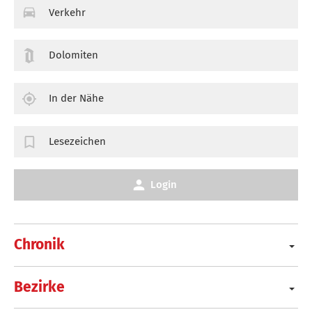
Verkehr
Dolomiten
In der Nähe
Lesezeichen
Login
Chronik
Bezirke