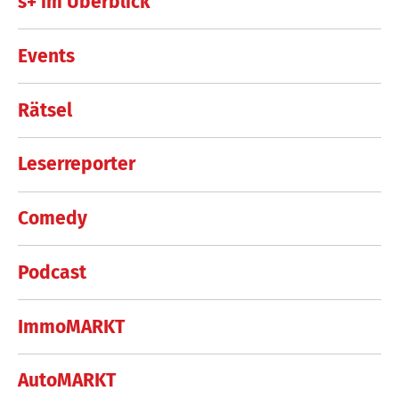
s+ im Überblick
Events
Rätsel
Leserreporter
Comedy
Podcast
ImmoMARKT
AutoMARKT