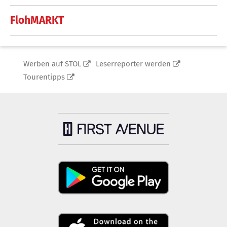
FlohMARKT
Werben auf STOL
Leserreporter werden
Tourentipps