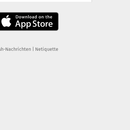
|
sh-Nachrichten
Netiquette