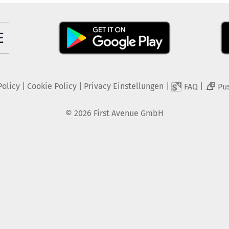
Policy
|
Cookie Policy
|
Privacy Einstellungen
|
|
FAQ
Pu
2
©
2026
First Avenue GmbH