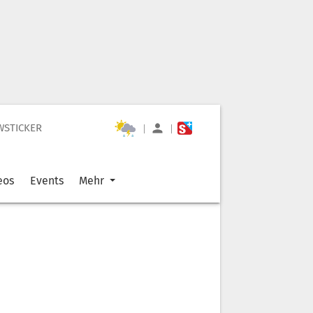
WSTICKER
|
|
eos
Events
Mehr