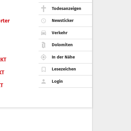
Todesanzeigen
rter
Newsticker
Verkehr
Dolomiten
In der Nähe
KT
Lesezeichen
KT
Login
KT