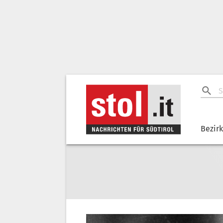
Bezir