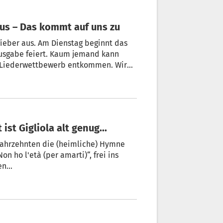
 aus – Das kommt auf uns zu
 Ausgabe feiert. Kaum jemand kann
n Liederwettbewerb entkommen. Wir
 ist Gigliola alt genug...
 Jahrzehnten die (heimliche) Hymne
n ho l'età (per amarti)“, frei ins
n...