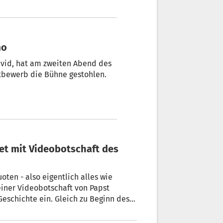
mo
vid, hat am zweiten Abend des
tbewerb die Bühne gestohlen.
ten - also eigentlich alles wie
einer Videobotschaft von Papst
 Geschichte ein. Gleich zu Beginn des
t der populäre Moderator Carlo Conti