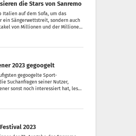
assieren die Stars von Sanremo
lb Italien auf dem Sofa, um das
ur ein Sängerwettstreit, sondern auch
akel von Millionen und der Millionen.
n an einem Abend zum Teil
iener 2023 gegoogelt
ufigsten gegoogelte Sport-
 die Suchanfragen seiner Nutzer,
ener sonst noch interessiert hat, lesen
Festival 2023