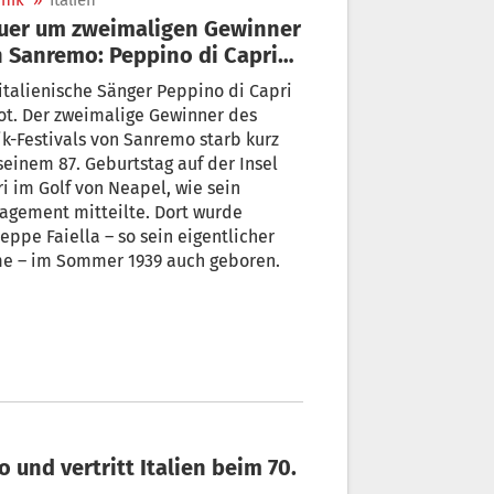
nik
»
Italien
uer um zweimaligen Gewinner
 Sanremo: Peppino di Capri
) ist tot
italienische Sänger Peppino di Capri
tot. Der zweimalige Gewinner des
k-Festivals von Sanremo starb kurz
seinem 87. Geburtstag auf der Insel
i im Golf von Neapel, wie sein
agement mitteilte. Dort wurde
eppe Faiella – so sein eigentlicher
e – im Sommer 1939 auch geboren.
 und vertritt Italien beim 70.