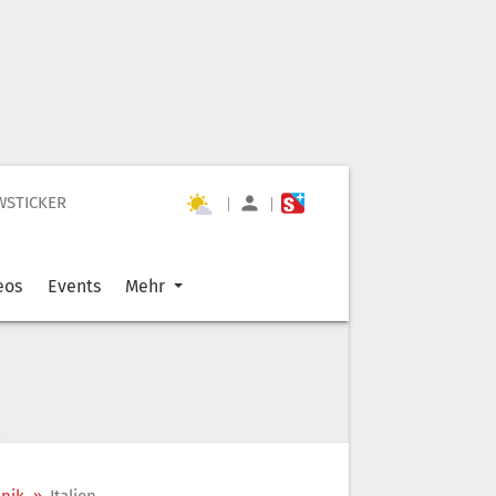
WSTICKER
|
|
eos
Events
Mehr