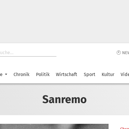
🕙 NE
ke
Chronik
Politik
Wirtschaft
Sport
Kultur
Vid
Sanremo