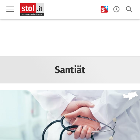
Santiät