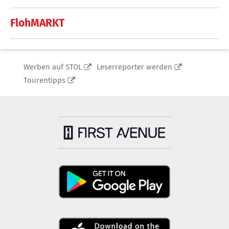
FlohMARKT
Werben auf STOL
Leserreporter werden
Tourentipps