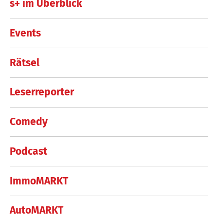
s+ im Überblick
Events
Rätsel
Leserreporter
Comedy
Podcast
ImmoMARKT
AutoMARKT