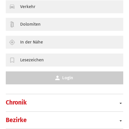
Verkehr
Dolomiten
In der Nähe
Lesezeichen
Login
Chronik
Bezirke