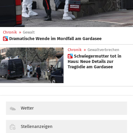
Chronik
»
Gewalt
 Dramatische Wende im Mordfall am Gardasee
Chronik
»
Gewaltverbrechen
 Schwiegermutter tot in
Haus: Neue Details zur
Tragödie am Gardasee
Wetter
Stellenanzeigen