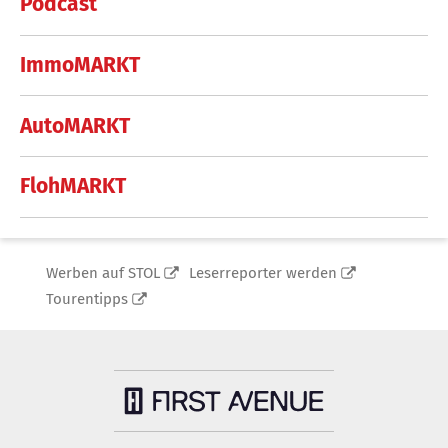
Podcast
ImmoMARKT
AutoMARKT
FlohMARKT
Werben auf STOL
Leserreporter werden
Tourentipps