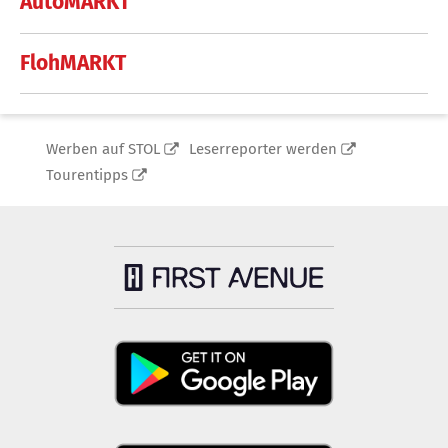
AutoMARKT
FlohMARKT
Werben auf STOL
Leserreporter werden
Tourentipps