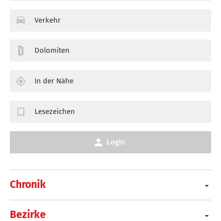
Verkehr
Dolomiten
In der Nähe
Lesezeichen
Login
Chronik
Bezirke