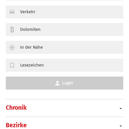
Verkehr
Dolomiten
In der Nähe
Lesezeichen
Login
Chronik
Bezirke