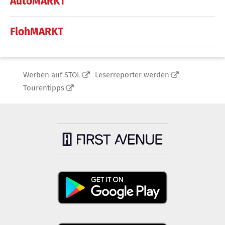
AutoMARKT
FlohMARKT
Werben auf STOL
Leserreporter werden
Tourentipps