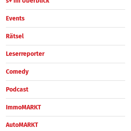
s+ im Überblick
Events
Rätsel
Leserreporter
Comedy
Podcast
ImmoMARKT
AutoMARKT