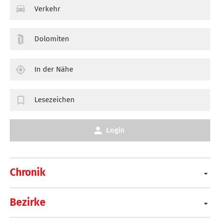
Verkehr
Dolomiten
In der Nähe
Lesezeichen
Login
Chronik
Bezirke