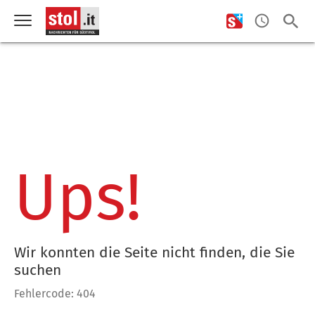
Ups!
Wir konnten die Seite nicht finden, die Sie
suchen
Fehlercode: 404