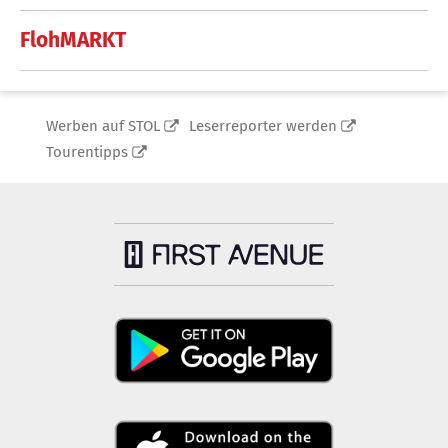
FlohMARKT
Werben auf STOL
Leserreporter werden
Tourentipps