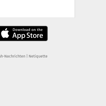
|
sh-Nachrichten
Netiquette