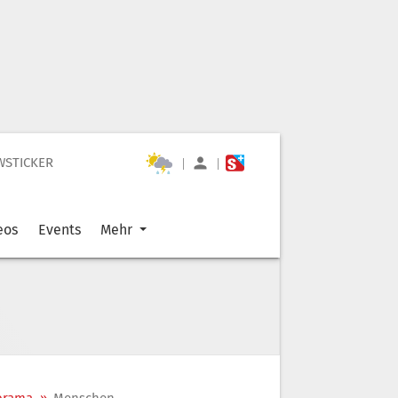
WSTICKER
|
|
eos
Events
Mehr