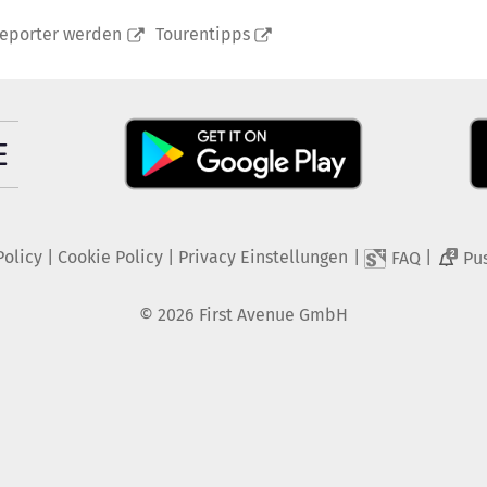
reporter werden
Tourentipps
Policy
|
Cookie Policy
|
Privacy Einstellungen
|
|
FAQ
Pu
2
©
2026
First Avenue GmbH