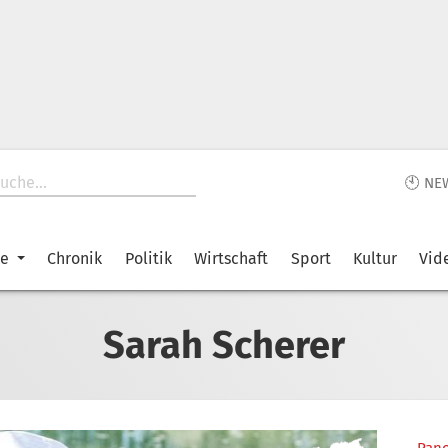
🕙 NE
ke
Chronik
Politik
Wirtschaft
Sport
Kultur
Vid
Sarah Scherer