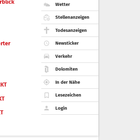
rblick
Wetter
Stellenanzeigen
Todesanzeigen
rter
Newsticker
Verkehr
Dolomiten
In der Nähe
KT
Lesezeichen
KT
Login
KT