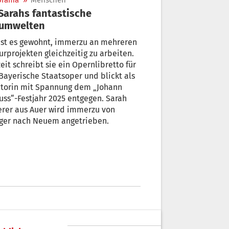
orama
»
Menschen
aumwelten
ist es gewohnt, immerzu an mehreren
urprojekten gleichzeitig zu arbeiten.
eit schreibt sie ein Opernlibretto für
Bayerische Staatsoper und blickt als
atorin mit Spannung dem „Johann
uss“-Festjahr 2025 entgegen. Sarah
erer aus Auer wird immerzu von
ger nach Neuem angetrieben.