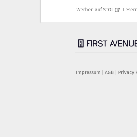
Werben auf STOL
Leser
Impressum
|
AGB
|
Privacy 