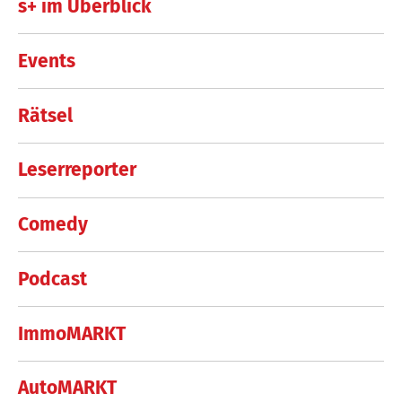
s+ im Überblick
Events
Rätsel
Leserreporter
Comedy
Podcast
ImmoMARKT
AutoMARKT