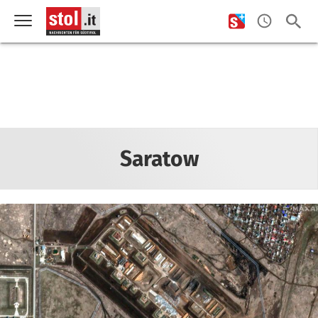
Saratow