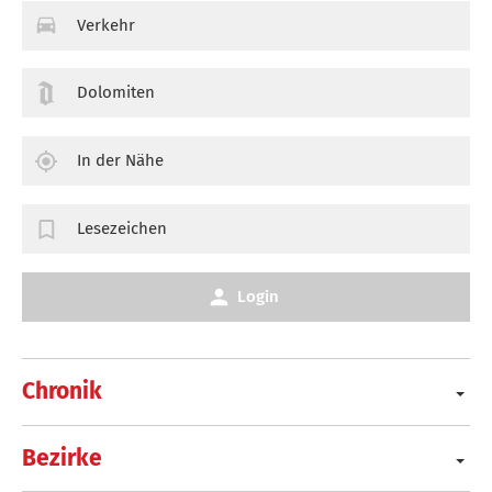
Verkehr
Dolomiten
In der Nähe
Lesezeichen
Login
Chronik
Bezirke