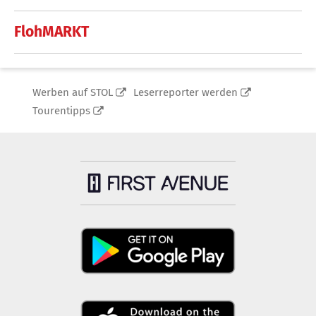
FlohMARKT
Werben auf STOL
Leserreporter werden
Tourentipps