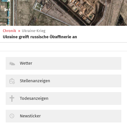
Chronik
»
Ukraine-Krieg
Ukraine greift russische Ölraffinerie an
Wetter
Stellenanzeigen
Todesanzeigen
Newsticker